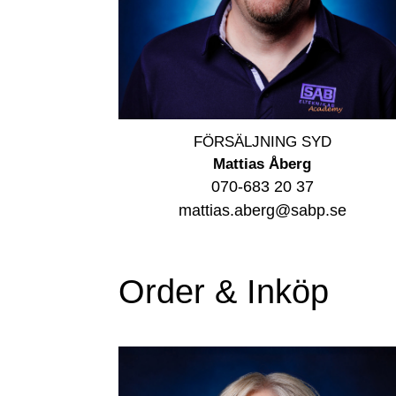
FÖRSÄLJNING SYD
Mattias Åberg
070-683 20 37
mattias.aberg@sabp.se
Order & Inköp