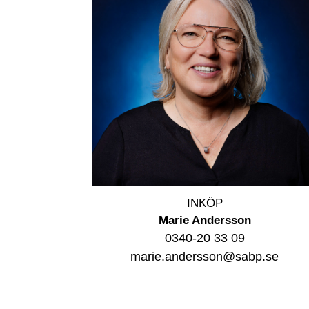
INKÖP
Marie Andersson
0340-20 33 09
marie.andersson@sabp.se