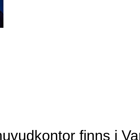
huvudkontor finns i Va