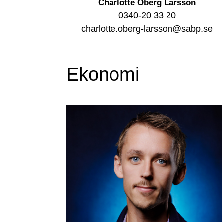
Charlotte Öberg Larsson
0340-20 33 20
charlotte.oberg-larsson@sabp.se
Ekonomi