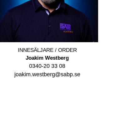
INNESÄLJARE / ORDER
Joakim Westberg
0340-20 33 08
joakim.westberg@sabp.se