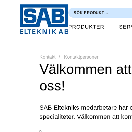
PRODUKTER
SER
Kontakt
Kontaktpersoner
Välkommen att
oss!
SAB Eltekniks medarbetare har 
specialiteter. Välkommen att kon