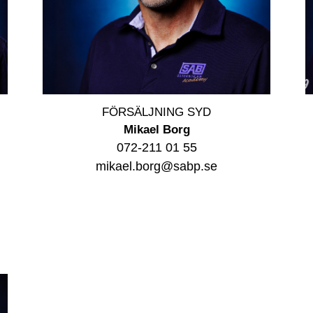
FÖRSÄLJNING SYD
Mikael Borg
072-211 01 55
mikael.borg@sabp.se