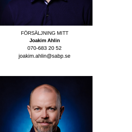
FÖRSÄLJNING MITT
Joakim Ahlin
070-683 20 52
joakim.ahlin@sabp.se