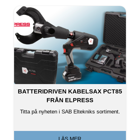
BATTERIDRIVEN KABELSAX PCT85
FRÅN ELPRESS
Titta på nyheten i SAB Eltekniks sortiment.
LÄS MER