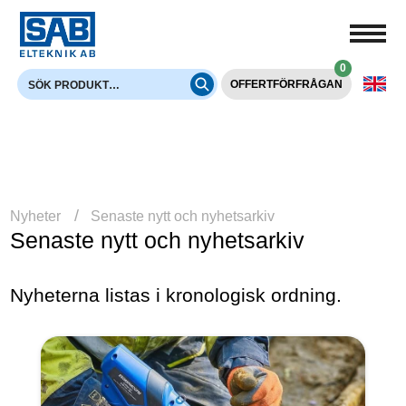
0
OFFERTFÖRFRÅGAN
Nyheter
Senaste nytt och nyhetsarkiv
Senaste nytt och nyhetsarkiv
Nyheterna listas i kronologisk ordning.