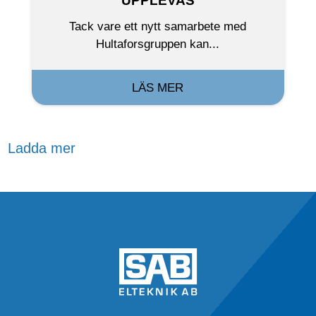
UPPLEVAS
Tack vare ett nytt samarbete med
Hultaforsgruppen kan...
LÄS MER
Ladda mer