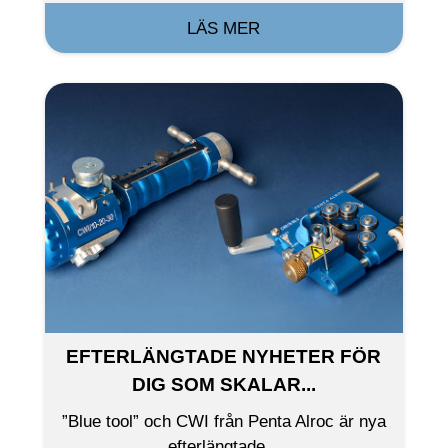
LÄS MER
EFTERLÄNGTADE NYHETER FÖR
DIG SOM SKALAR...
”Blue tool” och CWI från Penta Alroc är nya
efterlängtade...