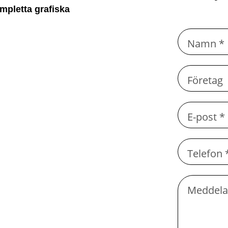
mpletta grafiska
Namn *
Företag
E-post *
Telefon 
Meddel