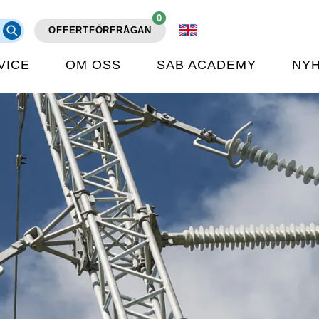
0
OFFERTFÖRFRÅGAN
VICE
OM OSS
SAB ACADEMY
NY