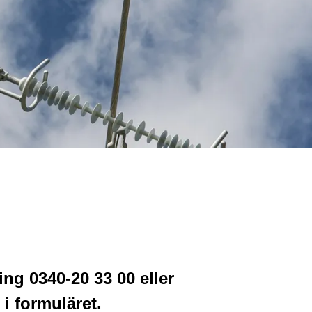
ring 0340-20 33 00 eller
l i formuläret.