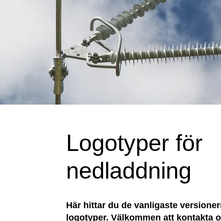
Logotyper för
nedladdning
Här hittar du de vanligaste versione
logotyper. Välkommen att kontakta os