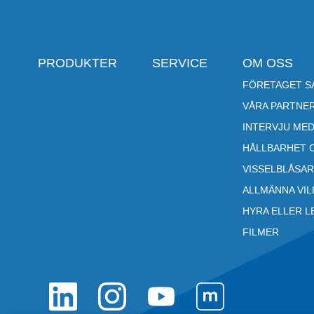
PRODUKTER
SERVICE
OM OSS
FÖRETAGET SA
VÅRA PARTNE
INTERVJU MED
HÅLLBARHET 
VISSELBLÅSA
ALLMÄNNA VI
HYRA ELLER L
FILMER