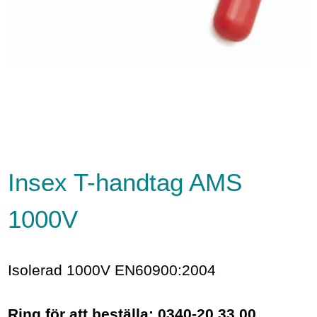
Insex T-handtag AMS
1000V
Isolerad 1000V EN60900:2004
Ring för att beställa: 0340-20 33 00