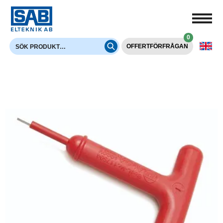
0
OFFERTFÖRFRÅGAN