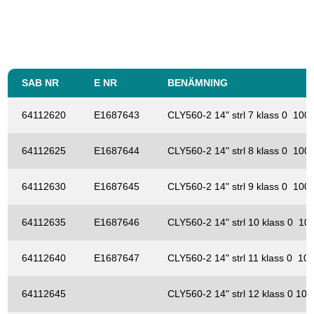
SAB NR
E NR
BENÄMNING
64112620
E1687643
CLY560-2 14" strl 7 klass 0 100
64112625
E1687644
CLY560-2 14" strl 8 klass 0 100
64112630
E1687645
CLY560-2 14" strl 9 klass 0 100
64112635
E1687646
CLY560-2 14" strl 10 klass 0 10
64112640
E1687647
CLY560-2 14" strl 11 klass 0 10
64112645
CLY560-2 14" strl 12 klass 0 10