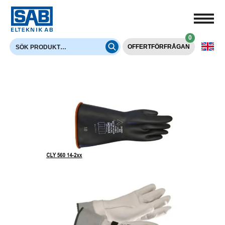
0
OFFERTFÖRFRÅGAN