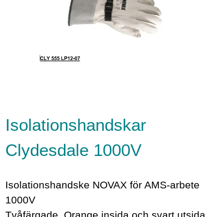
Isolationshandskar
Clydesdale 1000V
Isolationshandske NOVAX för AMS-arbete
1000V
Tvåfärgade, Orange insida och svart utsida.