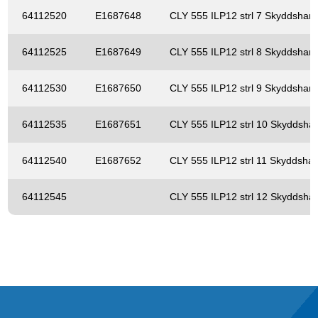
64112520
E1687648
CLY 555 ILP12 strl 7 Skyddshan
64112525
E1687649
CLY 555 ILP12 strl 8 Skyddshan
64112530
E1687650
CLY 555 ILP12 strl 9 Skyddshan
64112535
E1687651
CLY 555 ILP12 strl 10 Skyddsha
64112540
E1687652
CLY 555 ILP12 strl 11 Skyddsha
64112545
CLY 555 ILP12 strl 12 Skyddsha