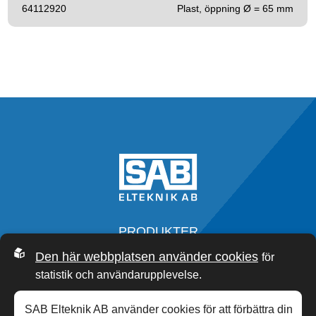
64112920
Plast, öppning Ø = 65 mm
PRODUKTER
SERVICE
Den här webbplatsen använder cookies
för
OM OSS
statistik och användarupplevelse.
SAB ACADEMY
NYHETER
SAB Elteknik AB använder cookies för att förbättra din