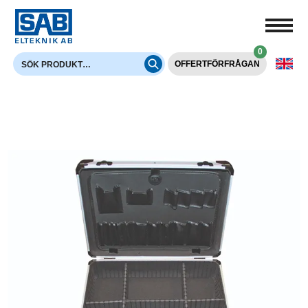
0
OFFERTFÖRFRÅGAN