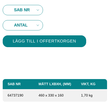
SAB NR
MÅTT LXBXH, (MM)
VIKT, KG
64737190
460 x 330 x 160
1,70 kg