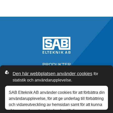
PRODUKTER
SERVICE
Den här webbplatsen använder cookies
för
OM OSS
statistik och användarupplevelse.
SAB ACADEMY
NYHETER
SAB Elteknik AB använder cookies för att förbättra din
KONTAKT
användarupplevelse, för att ge underlag till förbättring
och vidareutveckling av hemsidan samt för att kunna
rikta mer relevanta erbjudanden till dig.