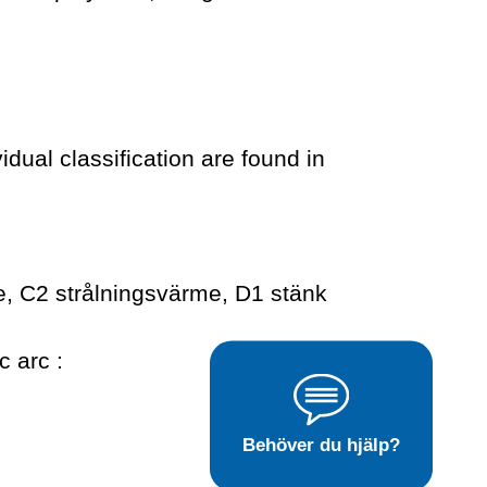
dual classification are found in
, C2 strålningsvärme, D1 stänk
c arc :
Behöver du hjälp?