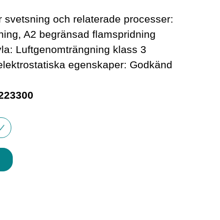
 svetsning och relaterade processer:
ning, A2 begränsad flamspridning
yla: Luftgenomträngning klass 3
lektrostatiska egenskaper: Godkänd
-223300