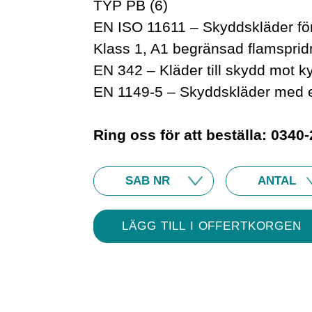
TYP PB (6)
EN ISO 11611 – Skyddskläder för
Klass 1, A1 begränsad flamsprid
EN 342 – Kläder till skydd mot k
EN 1149-5 – Skyddskläder med e
Ring oss för att beställa: 0340