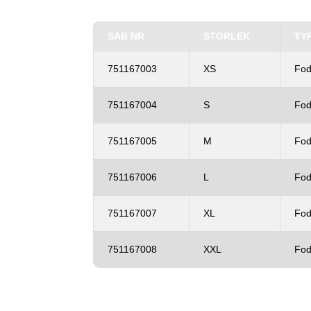
SAB NR
STORLEK
TY
751167003
XS
Fod
751167004
S
Fod
751167005
M
Fod
751167006
L
Fod
751167007
XL
Fod
751167008
XXL
Fod