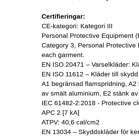
Certifieringar:
CE-kategori: Kategori III
Personal Protective Equipment (
Category 3, Personal Protective 
each garment.
EN ISO 20471 – Varselkläder: Kl
EN ISO 11612 – Kläder till skyd
A1 begränsad flamspridning, A2
av smält aluminium, E2 stänk av
IEC 61482-2:2018 - Protective clo
APC 2 [7 kA]
ATPV: 40,6 cal/cm2
EN 13034 – Skyddskläder för kem