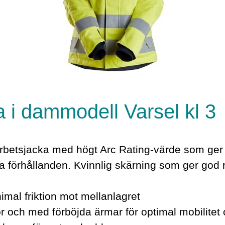
 i dammodell Varsel kl 3
betsjacka med högt Arc Rating-värde som ger 
lla förhållanden. Kvinnlig skärning som ger god 
nimal friktion mot mellanlagret
 och med förböjda ärmar för optimal mobilitet