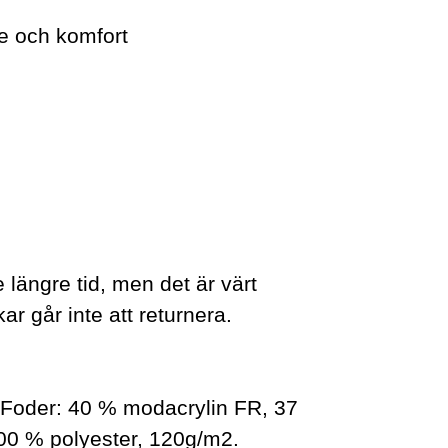
e och komfort
e längre tid, men det är värt
ar går inte att returnera.
. Foder: 40 % modacrylin FR, 37
100 % polyester, 120g/m2.