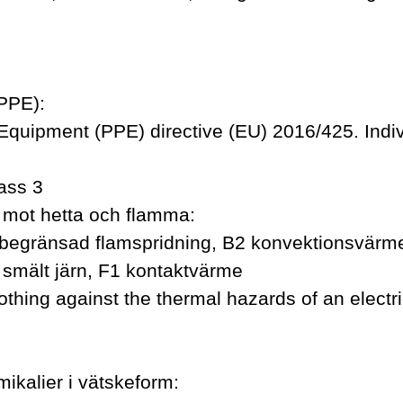
PPE):
Equipment (PPE) directive (EU) 2016/425. Indivi
ass 3
d mot hetta och flamma:
 begränsad flamspridning, B2 konvektionsvärme
 smält järn, F1 kontaktvärme
thing against the thermal hazards of an electri
ikalier i vätskeform: