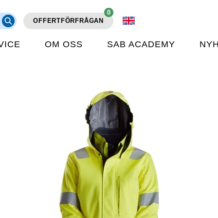
0
OFFERTFÖRFRÅGAN
VICE
OM OSS
SAB ACADEMY
NY