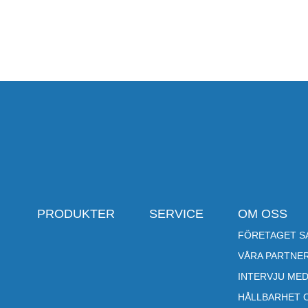
PRODUKTER
SERVICE
OM OSS
FÖRETAGET SA
VÅRA PARTNE
INTERVJU MED
HÅLLBARHET 