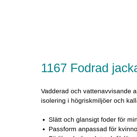
1167 Fodrad jacka
Vadderad och vattenavvisande ar
isolering i högriskmiljöer och ka
Slätt och glansigt foder för mi
Passform anpassad för kvinnor