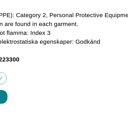
PPE): Category 2, Personal Protective Equipme
on are found in each garment.
t flamma: Index 3
lektrostatiska egenskaper: Godkänd
-223300