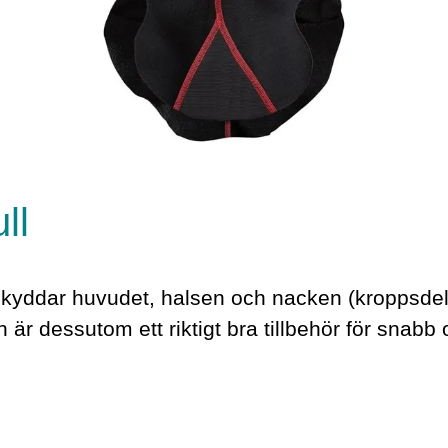
ll
yddar huvudet, halsen och nacken (kroppsdela
 är dessutom ett riktigt bra tillbehör för snabb