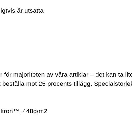
gtvis är utsatta
 för majoriteten av våra artiklar – det kan ta lit
 beställa mot 25 procents tillägg. Specialstorlek
lltron™, 448g/m2