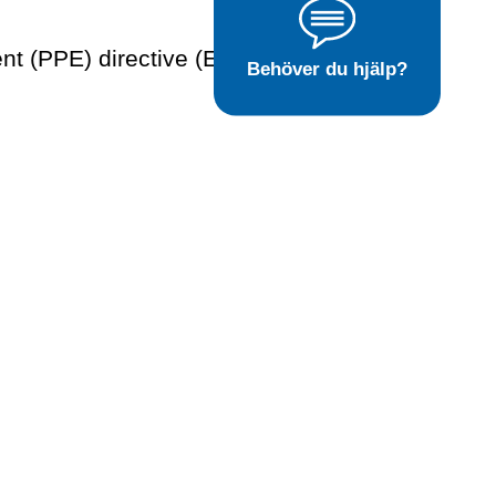
nt (PPE) directive (EU)
Behöver du hjälp?