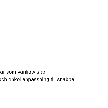
r som vanligtvis är
 och enkel anpassning till snabba