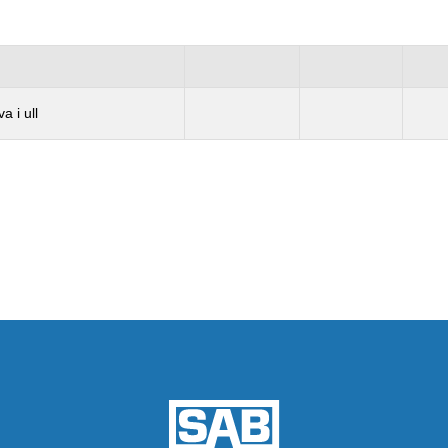
a i ull