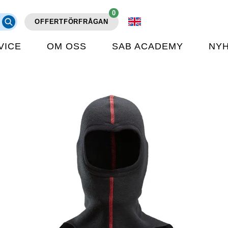
0
OFFERTFÖRFRÅGAN
VICE
OM OSS
SAB ACADEMY
NY