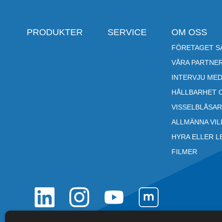
PRODUKTER
SERVICE
OM OSS
FÖRETAGET SA
VÅRA PARTNE
INTERVJU MED
HÅLLBARHET 
VISSELBLÅSA
ALLMÄNNA VI
HYRA ELLER L
FILMER