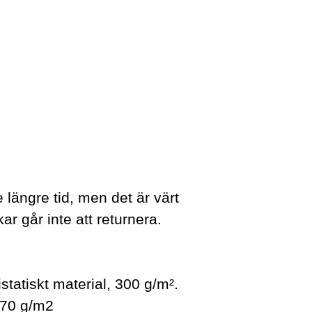
e längre tid, men det är värt
ar går inte att returnera.
atiskt material, 300 g/m².
370 g/m2