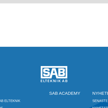
SAB ACADEMY
NYHET
B ELTEKNIK
SENASTE