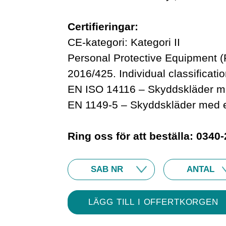
Certifieringar:
CE-kategori: Kategori II
Personal Protective Equipment (
2016/425. Individual classificati
EN ISO 14116 – Skyddskläder mo
EN 1149-5 – Skyddskläder med e
Ring oss för att beställa: 0340