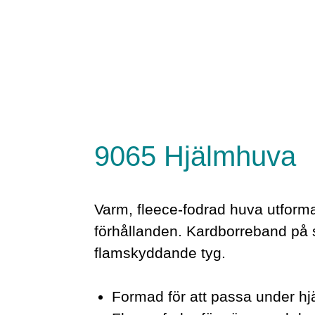
9065 Hjälmhuva
Varm, fleece-fodrad huva utformad
förhållanden. Kardborreband på s
flamskyddande tyg.
Formad för att passa under h