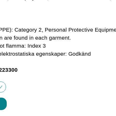
PPE): Category 2, Personal Protective Equipme
on are found in each garment.
t flamma: Index 3
lektrostatiska egenskaper: Godkänd
-223300