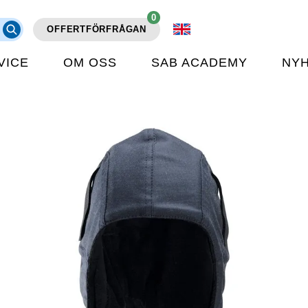
0
OFFERTFÖRFRÅGAN
VICE
OM OSS
SAB ACADEMY
NY