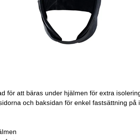
 för att bäras under hjälmen för extra isolering 
idorna och baksidan för enkel fastsättning på i
jälmen