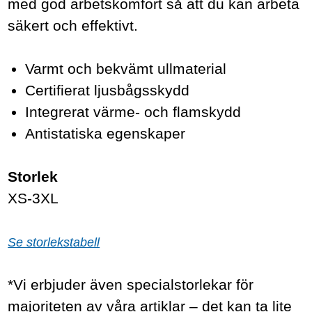
med god arbetskomfort så att du kan arbeta
säkert och effektivt.
Varmt och bekvämt ullmaterial
Certifierat ljusbågsskydd
Integrerat värme- och flamskydd
Antistatiska egenskaper
Storlek
XS-3XL
Se storlekstabell
*Vi erbjuder även specialstorlekar för
majoriteten av våra artiklar – det kan ta lite