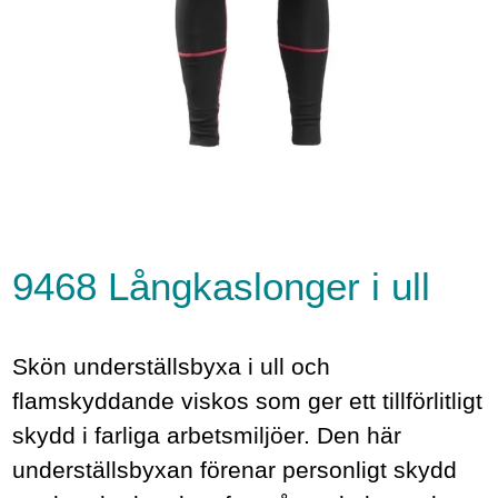
9468 Långkaslonger i ull
Skön underställsbyxa i ull och
flamskyddande viskos som ger ett tillförlitligt
skydd i farliga arbetsmiljöer. Den här
underställsbyxan förenar personligt skydd