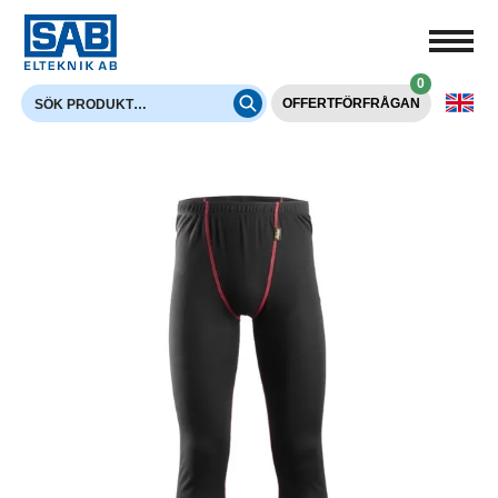
0
OFFERTFÖRFRÅGAN