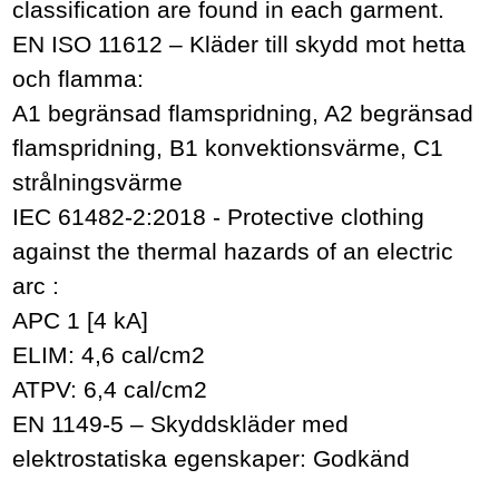
classification are found in each garment.
EN ISO 11612 – Kläder till skydd mot hetta
och flamma:
A1 begränsad flamspridning, A2 begränsad
flamspridning, B1 konvektionsvärme, C1
strålningsvärme
IEC 61482-2:2018 - Protective clothing
against the thermal hazards of an electric
arc :
APC 1 [4 kA]
ELIM: 4,6 cal/cm2
ATPV: 6,4 cal/cm2
EN 1149-5 – Skyddskläder med
elektrostatiska egenskaper: Godkänd