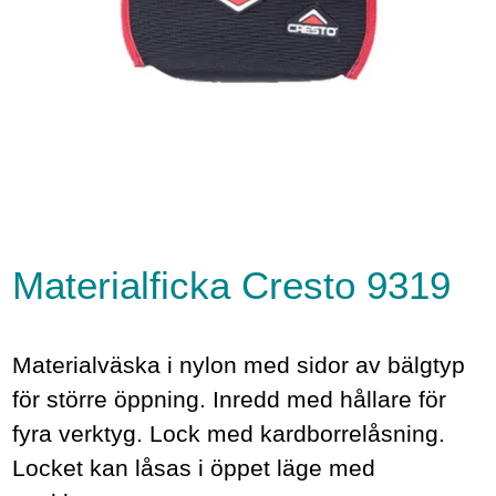
Materialficka Cresto 9319
Materialväska i nylon med sidor av bälgtyp
för större öppning. Inredd med hållare för
fyra verktyg. Lock med kardborrelåsning.
Locket kan låsas i öppet läge med