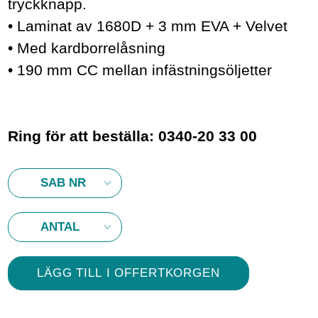
tryckknapp.
• Laminat av 1680D + 3 mm EVA + Velvet
• Med kardborrelåsning
• 190 mm CC mellan infästningsöljetter
Ring för att beställa: 0340-20 33 00