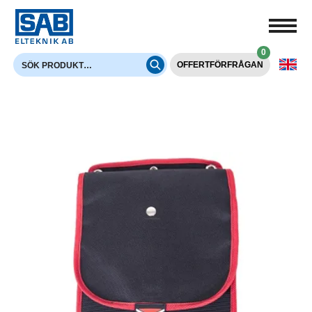
0
OFFERTFÖRFRÅGAN