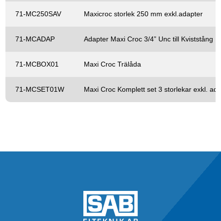
71-MC250SAV
Maxicroc storlek 250 mm exkl.adapter
71-MCADAP
Adapter Maxi Croc 3/4” Unc till Kviststång
71-MCBOX01
Maxi Croc Trälåda
71-MCSET01W
Maxi Croc Komplett set 3 storlekar exkl. ad