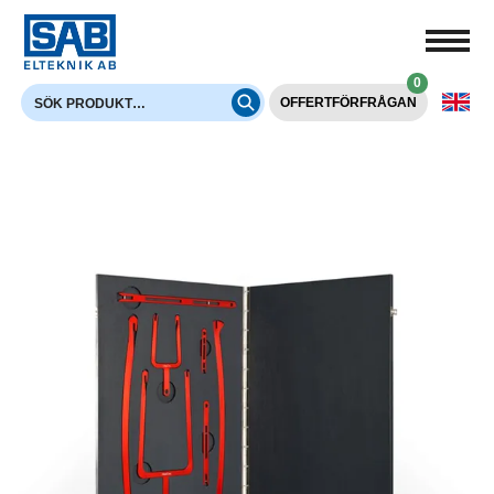
0
OFFERTFÖRFRÅGAN