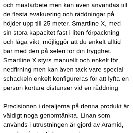
och mastarbete men kan även användas till
de flesta evakuering och räddningar på
höjder upp till 25 meter. Smartline X, med
sin stora kapacitet fast i liten förpackning
och låga vikt, möjliggör att du enkelt alltid
bär med den på selen för din trygghet.
Smartline X styrs manuellt och enkelt för
nedfirning men kan även tack vare special
schackeln enkelt konfigureras för att lyfta en
person kortare distanser vid en räddning.
Precisionen i detaljerna på denna produkt är
väldigt noga genomtänkta. Linan som
används i utrustningen är gjord av Aramid,