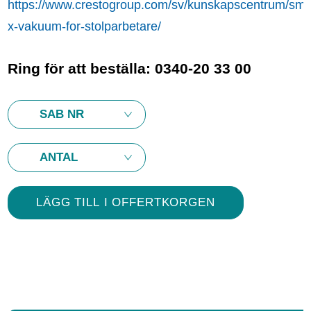
https://www.crestogroup.com/sv/kunskapscentrum/smar
x-vakuum-for-stolparbetare/
Ring för att beställa: 0340-20 33 00