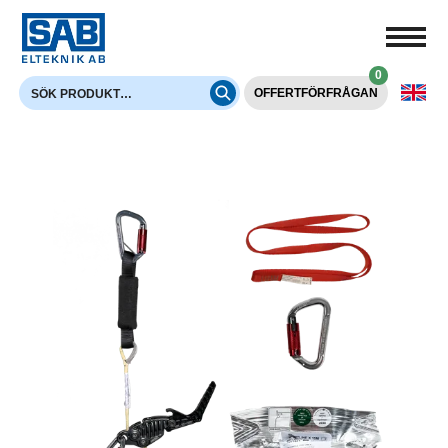
0
OFFERTFÖRFRÅGAN