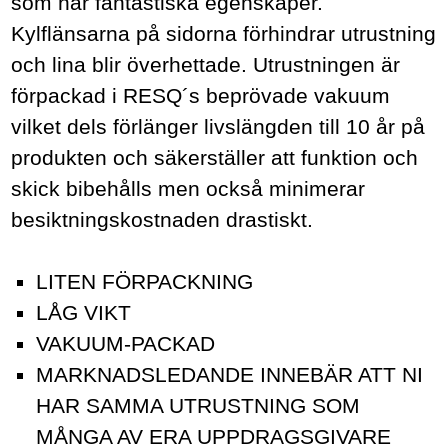
som har fantastiska egenskaper.
Kylflänsarna på sidorna förhindrar utrustning
och lina blir överhettade. Utrustningen är
förpackad i RESQ´s beprövade vakuum
vilket dels förlänger livslängden till 10 år på
produkten och säkerställer att funktion och
skick bibehålls men också minimerar
besiktningskostnaden drastiskt.
LITEN FÖRPACKNING
LÅG VIKT
VAKUUM-PACKAD
MARKNADSLEDANDE INNEBÄR ATT NI
HAR SAMMA UTRUSTNING SOM
MÅNGA AV ERA UPPDRAGSGIVARE