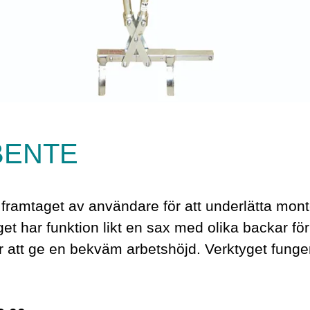
 BENTE
ramtaget av användare för att underlätta mont
 har funktion likt en sax med olika backar för 
för att ge en bekväm arbetshöjd. Verktyget funge