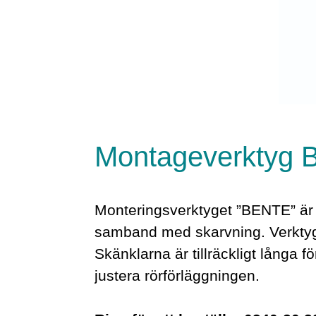
Montageverktyg
Monteringsverktyget ”BENTE” är f
samband med skarvning. Verktyget
Skänklarna är tillräckligt långa 
justera rörförläggningen.