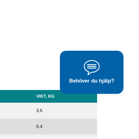
Behöver du hjälp?
VIKT, KG
3,5
0,4