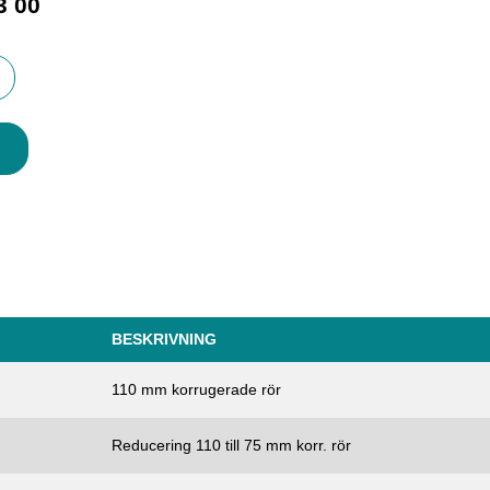
3 00
BESKRIVNING
110 mm korrugerade rör
Reducering 110 till 75 mm korr. rör