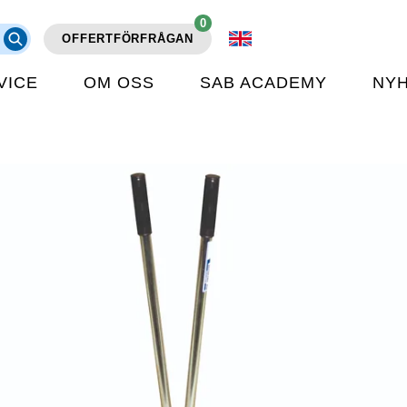
0
OFFERTFÖRFRÅGAN
VICE
OM OSS
SAB ACADEMY
NY