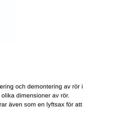
ering och demontering av rör i
olika dimensioner av rör.
rar även som en lyftsax för att