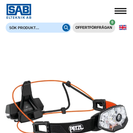
0
OFFERTFÖRFRÅGAN