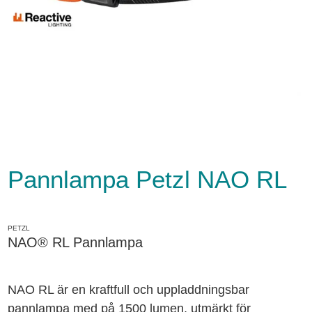
Pannlampa Petzl NAO RL
PETZL
NAO® RL Pannlampa
NAO RL är en kraftfull och uppladdningsbar
pannlampa med på 1500 lumen, utmärkt för