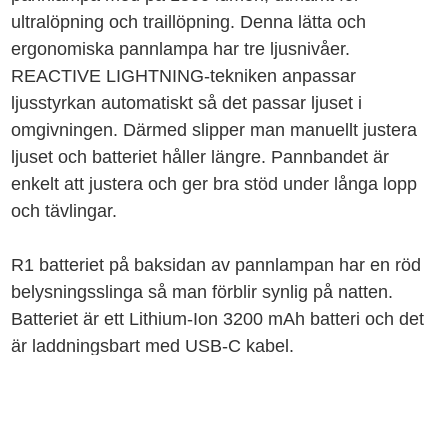
ultralöpning och traillöpning. Denna lätta och
ergonomiska pannlampa har tre ljusnivåer.
REACTIVE LIGHTNING-tekniken anpassar
ljusstyrkan automatiskt så det passar ljuset i
omgivningen. Därmed slipper man manuellt justera
ljuset och batteriet håller längre. Pannbandet är
enkelt att justera och ger bra stöd under långa lopp
och tävlingar.
R1 batteriet på baksidan av pannlampan har en röd
belysningsslinga så man förblir synlig på natten.
Batteriet är ett Lithium-Ion 3200 mAh batteri och det
är laddningsbart med USB-C kabel.
Ljuseffekt: 1500 lumen
Vikt: 145 g