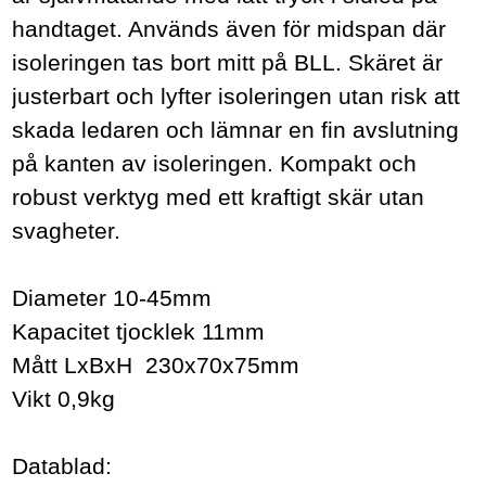
handtaget. Används även för midspan där
isoleringen tas bort mitt på BLL. Skäret är
justerbart och lyfter isoleringen utan risk att
skada ledaren och lämnar en fin avslutning
på kanten av isoleringen. Kompakt och
robust verktyg med ett kraftigt skär utan
svagheter.
Diameter 10-45mm
Kapacitet tjocklek 11mm
Mått LxBxH 230x70x75mm
Vikt 0,9kg
Datablad: