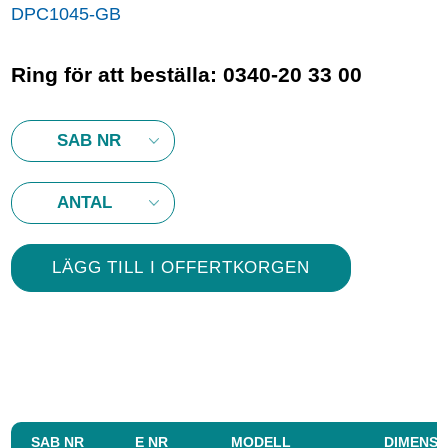
DPC1045-GB
Ring för att beställa: 0340-20 33 00
SAB NR
E NR
MODELL
DIMENSI