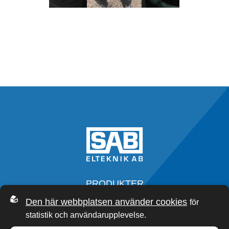
PRODUKTER
SERVICE
Den här webbplatsen använder cookies
för
OM OSS
statistik och användarupplevelse.
SAB ACADEMY