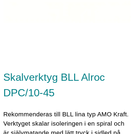
Skalverktyg BLL Alroc
DPC/10-45
Rekommenderas till BLL lina typ AMO Kraft.
Verktyget skalar isoleringen i en spiral och
är självmatande med lätt tryck i sidled på