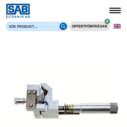
0
OFFERTFÖRFRÅGAN