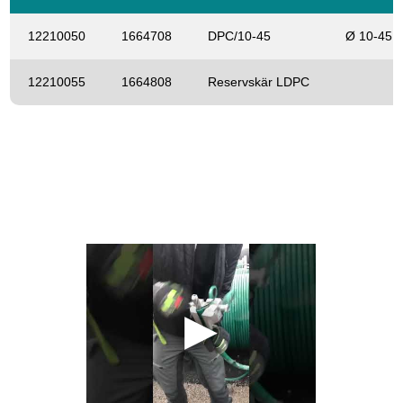
12210050
1664708
DPC/10-45
Ø 10-45
12210055
1664808
Reservskär LDPC