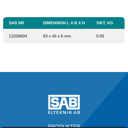
SAB NR
DIMENSION L X B X H
VIKT, KG
12206604
63 x 45 x 6 mm
0,05
PRODUKTER