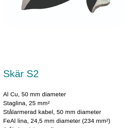
Skär S2
Al Cu, 50 mm diameter
Staglina, 25 mm²
Stålarmerad kabel, 50 mm diameter
FeAl lina, 24,5 mm diameter (234 mm²)