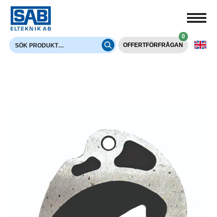
0
OFFERTFÖRFRÅGAN