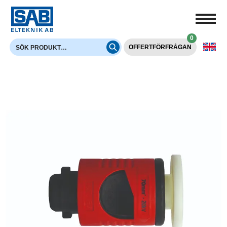
0
OFFERTFÖRFRÅGAN