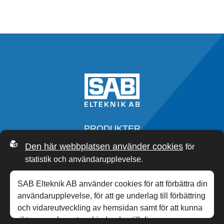
PRODUKTER
SERVICE
Den här webbplatsen använder cookies
för
OM OSS
statistik och användarupplevelse.
SAB ACADEMY
NYHETER
SAB Elteknik AB använder cookies för att förbättra din
KONTAKT
användarupplevelse, för att ge underlag till förbättring
och vidareutveckling av hemsidan samt för att kunna
rikta mer relevanta erbjudanden till dig.