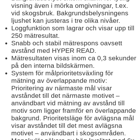
visning även i mörka omgivningar, t.ex.
vid skogsbruk. Bakgrundsbelysningens
ljushet kan justeras i tre olika nivåer.
Loggfunktion som lagrar och visar upp till
250 mätresultat.
Snabb och stabil mätrespons oavsett
avstånd med HYPER READ.
Mätresultaten visas inom ca 0,3 sekunder
på den interna bildskärmen.
System för målprioritetsväxling för
mätning av överlappande motiv:
Prioritering av närmaste mål visar
avståndet till det närmaste motivet –
användbart vid mätning av avstånd till
motiv som ligger framför en överlappande
bakgrund. Prioritetsläge för avlägsna mål
visar avståndet till det mest avlägsna
motivet – användbart i skogsområden.