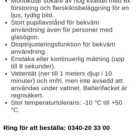
Monokulär sökare av hög kvalitet med 6x
förstoring och flerskiktsbeläggning för en
ljus, tydlig bild.
Stort pupillavstånd för bekväm
användning även för personer med
glasögon.
Dioptrijusteringsfunktion för bekväm
användning.
Enstaka eller kontinuerlig mätning (upp
till 8 sekunder).
Vattentät (ner till 1 meters djup i 10
minuter) och imfri, men inte avsedd att
användas under vattnet. Batterifacket är
regnsäkert.
Stor temperaturtolerans: -10 °C till +50
°C.
Ring för att beställa: 0340-20 33 00