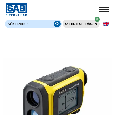
0
OFFERTFÖRFRÅGAN