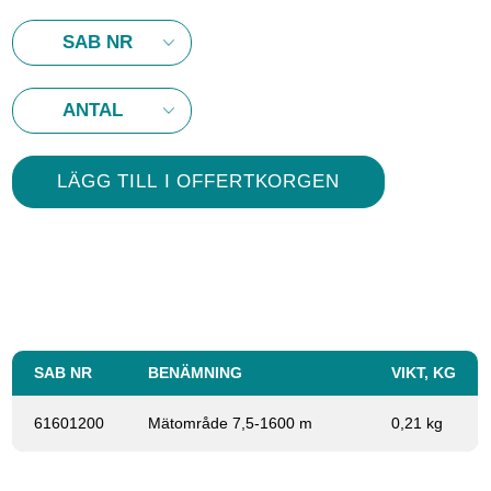
SAB NR
BENÄMNING
VIKT, KG
61601200
Mätområde 7,5-1600 m
0,21 kg