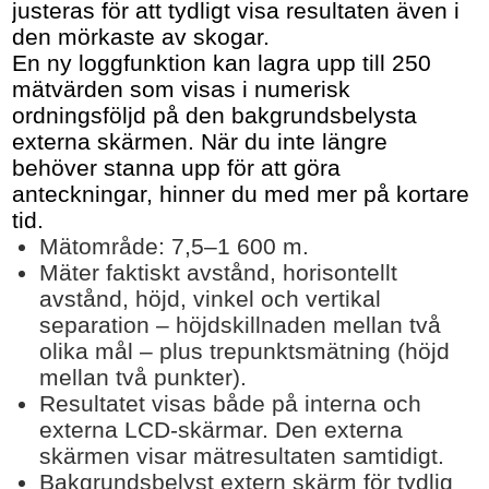
justeras för att tydligt visa resultaten även i
den mörkaste av skogar.
En ny loggfunktion kan lagra upp till 250
mätvärden som visas i numerisk
ordningsföljd på den bakgrundsbelysta
externa skärmen. När du inte längre
behöver stanna upp för att göra
anteckningar, hinner du med mer på kortare
tid.
Mätområde: 7,5–1 600 m.
Mäter faktiskt avstånd, horisontellt
avstånd, höjd, vinkel och vertikal
separation – höjdskillnaden mellan två
olika mål – plus trepunktsmätning (höjd
mellan två punkter).
Resultatet visas både på interna och
externa LCD-skärmar. Den externa
skärmen visar mätresultaten samtidigt.
Bakgrundsbelyst extern skärm för tydlig