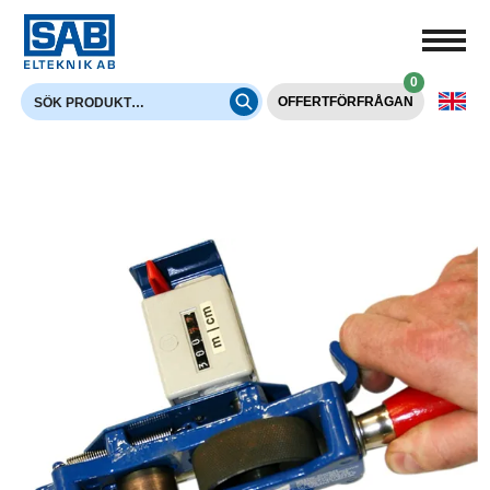
0
OFFERTFÖRFRÅGAN