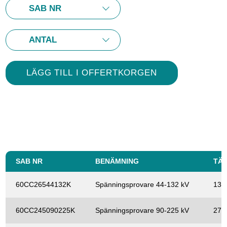
SAB NR
BENÄMNING
TÄ
60CC26544132K
Spänningsprovare 44-132 kV
13,
60CC245090225K
Spänningsprovare 90-225 kV
27 