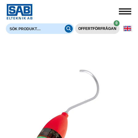
0
OFFERTFÖRFRÅGAN