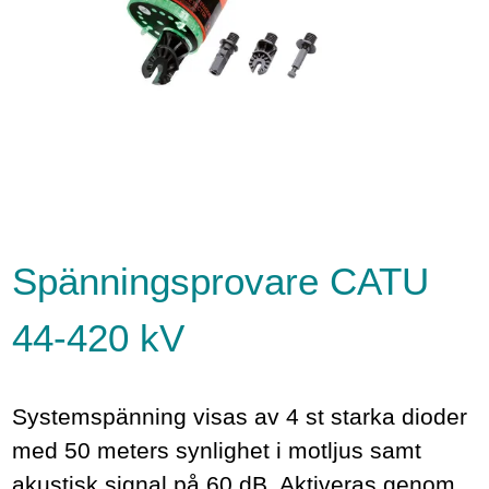
Spänningsprovare CATU
44-420 kV
Systemspänning visas av 4 st starka dioder
med 50 meters synlighet i motljus samt
akustisk signal på 60 dB. Aktiveras genom