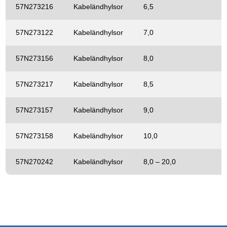
57N273216
Kabeländhylsor
6,5
57N273122
Kabeländhylsor
7,0
57N273156
Kabeländhylsor
8,0
57N273217
Kabeländhylsor
8,5
57N273157
Kabeländhylsor
9,0
57N273158
Kabeländhylsor
10,0
57N270242
Kabeländhylsor
8,0 – 20,0