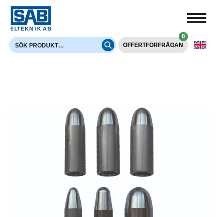
0
OFFERTFÖRFRÅGAN