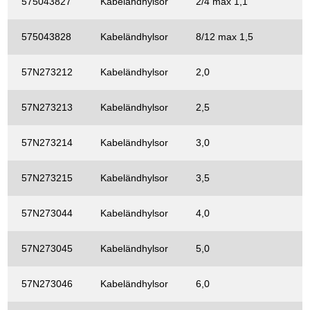
575043827
Kabeländhylsor
2/4 max 1,1
575043828
Kabeländhylsor
8/12 max 1,5
57N273212
Kabeländhylsor
2,0
57N273213
Kabeländhylsor
2,5
57N273214
Kabeländhylsor
3,0
57N273215
Kabeländhylsor
3,5
57N273044
Kabeländhylsor
4,0
57N273045
Kabeländhylsor
5,0
57N273046
Kabeländhylsor
6,0