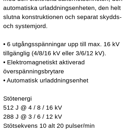
automatiska urladdningsenheten, den helt
slutna konstruktionen och separat skydds-
och systemjord.
• 6 utgångsspänningar upp till max. 16 kV
tillgänglig (4/8/16 kV eller 3/6/12 kV).
• Elektromagnetiskt aktiverad
överspänningsbrytare
• Automatisk urladdningsenhet
Stötenergi
512 J @ 4 / 8 / 16 kV
288 J @ 3 / 6 / 12 kV
Stötsekvens 10 alt 20 pulser/min