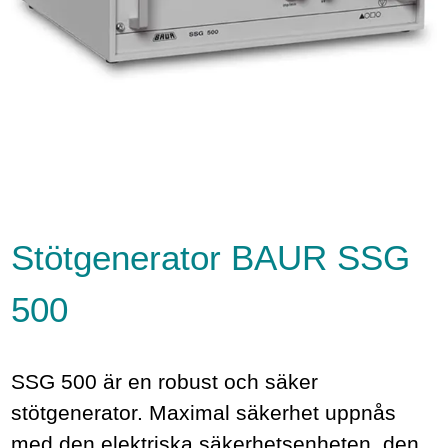
Stötgenerator BAUR SSG
500
SSG 500 är en robust och säker
stötgenerator. Maximal säkerhet uppnås
med den elektriska säkerhetsenheten, den