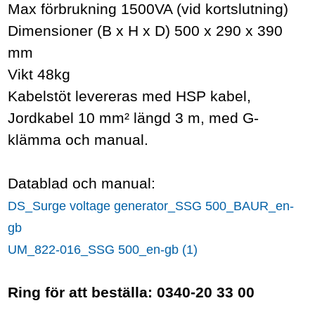
Max förbrukning 1500VA (vid kortslutning)
Dimensioner (B x H x D) 500 x 290 x 390
mm
Vikt 48kg
Kabelstöt levereras med HSP kabel,
Jordkabel 10 mm² längd 3 m, med G-
klämma och manual.
Datablad och manual:
DS_Surge voltage generator_SSG 500_BAUR_en-
gb
UM_822-016_SSG 500_en-gb (1)
Ring för att beställa: 0340-20 33 00