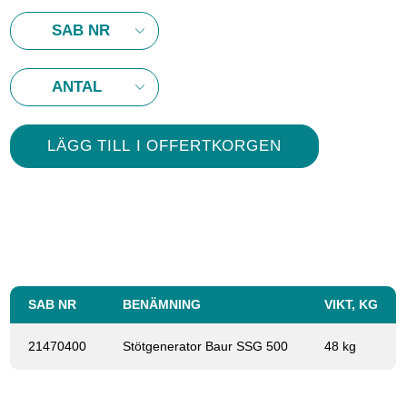
SAB NR
BENÄMNING
VIKT, KG
21470400
Stötgenerator Baur SSG 500
48 kg