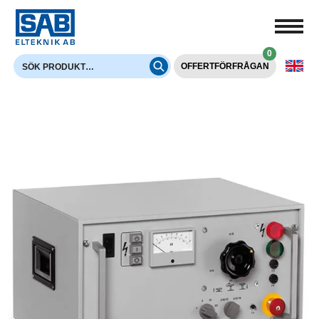
0
OFFERTFÖRFRÅGAN