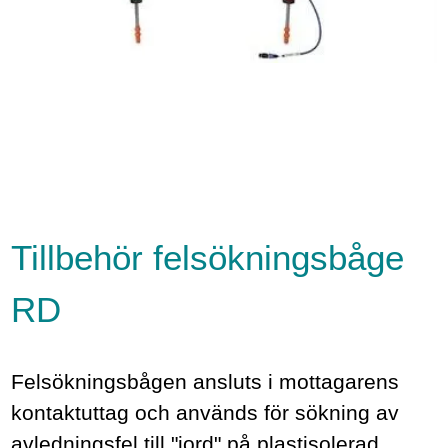
Tillbehör felsökningsbåge
RD
Felsökningsbågen ansluts i mottagarens
kontaktuttag och används för sökning av
avledningsfel till "jord" på plastisolerad