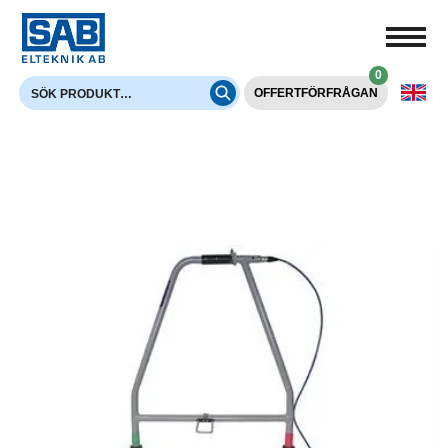
0
OFFERTFÖRFRÅGAN