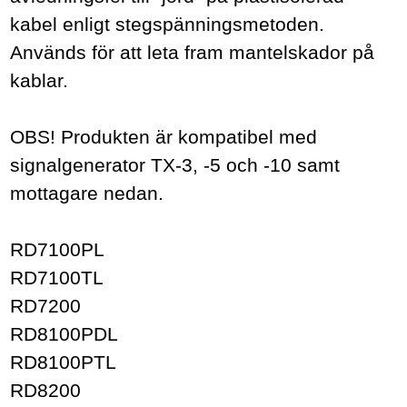
kabel enligt stegspänningsmetoden.
Används för att leta fram mantelskador på
kablar.
OBS! Produkten är kompatibel med
signalgenerator TX-3, -5 och -10 samt
mottagare nedan.
RD7100PL
RD7100TL
RD7200
RD8100PDL
RD8100PTL
RD8200