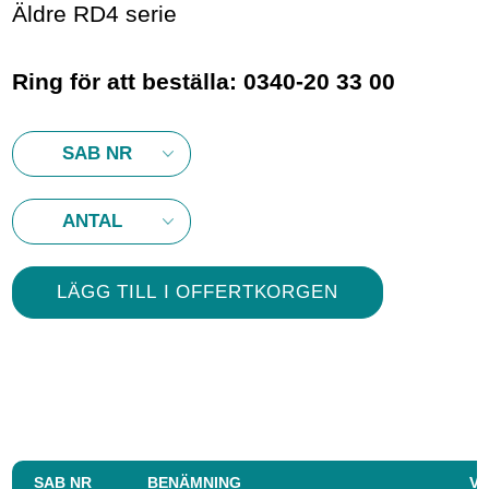
Äldre RD4 serie
Ring för att beställa: 0340-20 33 00
SAB NR
BENÄMNING
VI