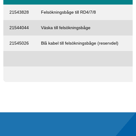
21543828
Felsökningsbåge till RD4/7/8
21544044
Väska till felsökningsbåge
21545026
Blå kabel till felsökningsbåge (reservdel)