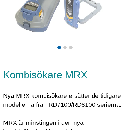
Kombisökare MRX
Nya MRX kombisökare ersätter de tidigare
modellerna från RD7100/RD8100 serierna.
MRX är minstingen i den nya