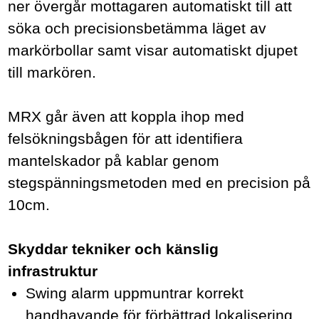
ner övergår mottagaren automatiskt till att
söka och precisionsbetämma läget av
markörbollar samt visar automatiskt djupet
till markören.
MRX går även att koppla ihop med
felsökningsbågen
för att identifiera
mantelskador på kablar genom
stegspänningsmetoden med en precision på
10cm.
Skyddar tekniker och känslig
infrastruktur
Swing alarm uppmuntrar korrekt
handhavande för förbättrad lokalisering