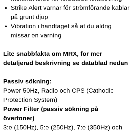
Strike Alert varnar för strömförande kablar
på grunt djup
Vibration i handtaget så at du aldrig
missar en varning
Lite snabbfakta om MRX, för mer
detaljerad beskrivning se datablad nedan
Passiv sökning:
Power 50Hz, Radio och CPS (Cathodic
Protection System)
Power Filter (passiv sökning på
övertoner)
3:e (150Hz), 5:e (250Hz), 7:e (350Hz) och