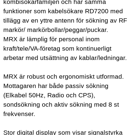
kombisökarfamiljen och
har samma
funktioner som
kabelsökare
RD7200 med
tillägg av en yttre antenn för sökning av RF
markör/ markörbollar/peggar/puckar.
MRX är lämplig för personal inom
kraft/tele/VA-företag som kontinuerligt
arbetar med utsättning av kablar/ledningar.
MRX är robust och ergonomiskt utformad.
Mottagaren har både passiv sökning
(Elkabel 50Hz, Radio och CPS),
sondsökning och aktiv sökning med 8 st
frekvenser.
Stor digital display som visar signalstyrka