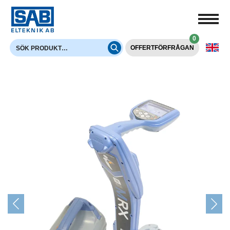
0
OFFERTFÖRFRÅGAN