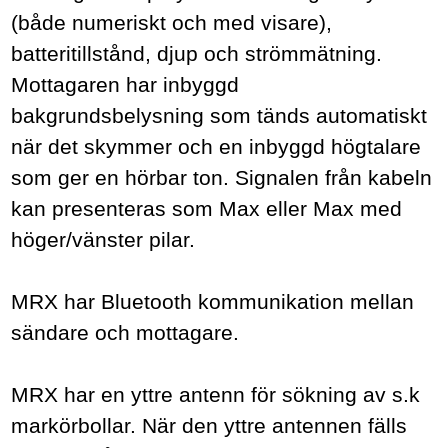
(både numeriskt och med visare),
batteritillstånd, djup och strömmätning.
Mottagaren har inbyggd
bakgrundsbelysning som tänds automatiskt
när det skymmer och en inbyggd högtalare
som ger en hörbar ton. Signalen från kabeln
kan presenteras som Max eller Max med
höger/vänster pilar.
MRX har Bluetooth kommunikation mellan
sändare och mottagare.
MRX h
ar en yttre antenn för sökning av s.k
markörbollar. När den yttre antennen fälls