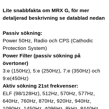
Lite snabbfakta om MRX G, för mer
detaljerad beskrivning se datablad nedan
Passiv sökning:
Power 50Hz, Radio och CPS (Cathodic
Protection System)
Power Filter (passiv sökning på
övertoner)
3:e (150Hz), 5:e (250Hz), 7:e (350Hz) och
9:e(450Hz)
Aktiv sökning 21st frekvenser:
ELF (98/128Hz), 512Hz, 570Hz, 577Hz,
640Hz, 760Hz, 870Hz, 920Hz, 940Hz,
1090Hz, 1450Hz, 4096Hz, 8kHz, 8440Hz,