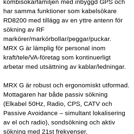
kombisökarfamiljen med inbyggd GPS och
har samma funktioner som kabelsökare
RD8200 med tillägg av en yttre antenn för
sökning av RF
markörer/markörbollar/peggar/puckar.
MRX G är lämplig för personal inom
kraft/tele/VA-företag som kontinuerligt
arbetar med utsättning av kablar/ledningar.
MRX G är robust och ergonomiskt utformad.
Mottagaren har både passiv sökning
(Elkabel 50Hz, Radio, CPS, CATV och
Passive Avoidance – simultant lokalisering
av el och radio), sondsökning och aktiv
sökning med 21st frekvenser.