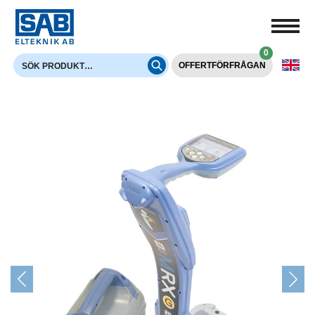
0
OFFERTFÖRFRÅGAN