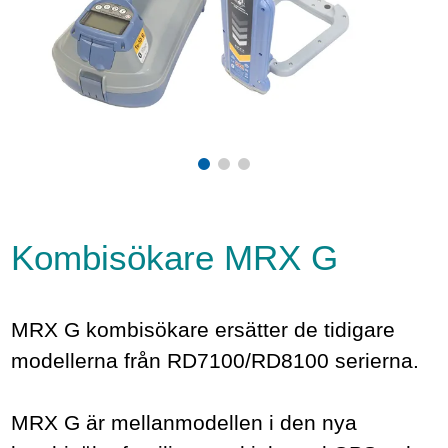
Kombisökare MRX G
MRX G kombisökare ersätter de tidigare
modellerna från RD7100/RD8100 serierna.
MRX G är mellanmodellen i den nya