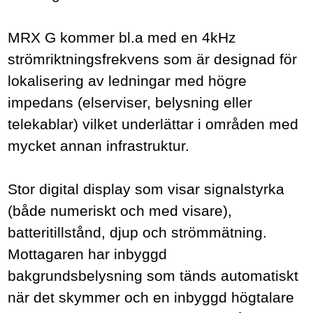
MRX G k
ommer bl.a med en 4kHz
strömriktningsfrekvens som är designad för
lokalisering av ledningar med högre
impedans (elserviser, belysning eller
telekablar) vilket underlättar i områden med
mycket annan infrastruktur.
Stor digital display som visar signalstyrka
(både numeriskt och med visare),
batteritillstånd, djup och strömmätning.
Mottagaren har inbyggd
bakgrundsbelysning som tänds automatiskt
när det skymmer och en inbyggd högtalare