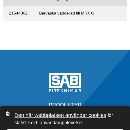
21544002
Bärväska vadderad till MRX G
PRODUKTER
SERVICE
Den här webbplatsen använder cookies
för
OM OSS
statistik och användarupplevelse.
SAB ACADEMY