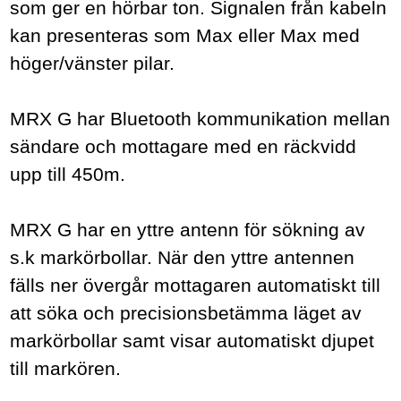
som ger en hörbar ton. Signalen från kabeln
kan presenteras som Max eller Max med
höger/vänster pilar.
MRX G har Bluetooth kommunikation mellan
sändare och mottagare med en räckvidd
upp till 450m.
MRX G h
ar en yttre antenn för sökning av
s.k markörbollar. När den yttre antennen
fälls ner övergår mottagaren automatiskt till
att söka och precisionsbetämma läget av
markörbollar samt visar automatiskt djupet
till markören.