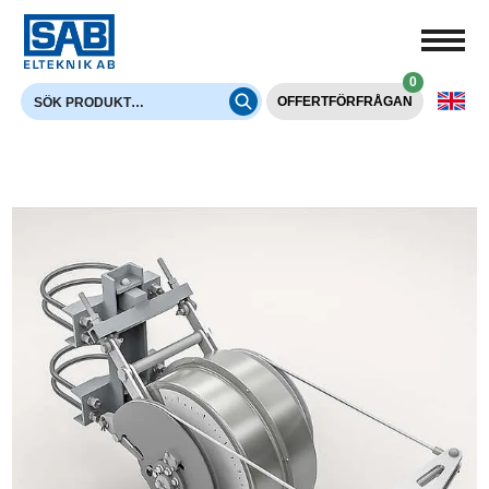
0
OFFERTFÖRFRÅGAN