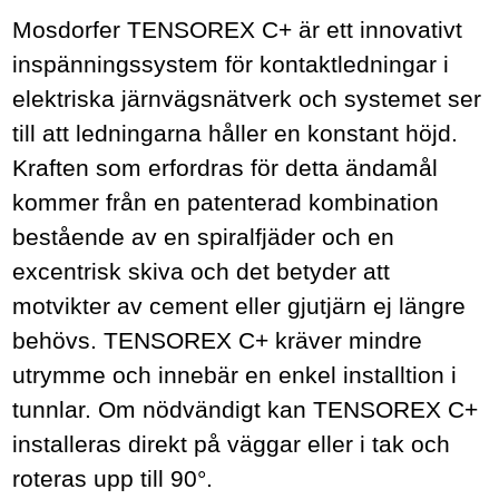
Mosdorfer TENSOREX C+ är ett innovativt
inspänningssystem för kontaktledningar i
elektriska järnvägsnätverk och systemet ser
till att ledningarna håller en konstant höjd.
Kraften som erfordras för detta ändamål
kommer från en patenterad kombination
bestående av en spiralfjäder och en
excentrisk skiva och det betyder att
motvikter av cement eller gjutjärn ej längre
behövs. TENSOREX C+ kräver mindre
utrymme och innebär en enkel installtion i
tunnlar. Om nödvändigt kan TENSOREX C+
installeras direkt på väggar eller i tak och
roteras upp till 90°.