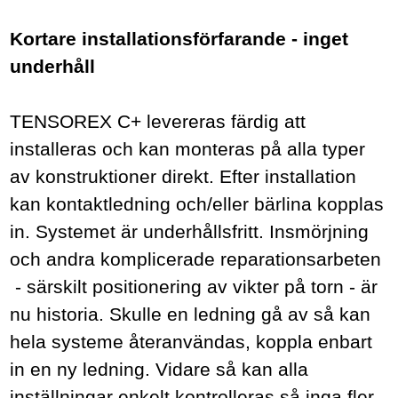
Kortare installationsförfarande - inget
underhåll
TENSOREX C+ levereras färdig att
installeras och kan monteras på alla typer
av konstruktioner direkt. Efter installation
kan kontaktledning och/eller bärlina kopplas
in. Systemet är underhållsfritt. Insmörjning
och andra komplicerade reparationsarbeten
- särskilt positionering av vikter på torn - är
nu historia. Skulle en ledning gå av så kan
hela systeme återanvändas, koppla enbart
in en ny ledning. Vidare så kan alla
inställningar enkelt kontrolleras så inga fler