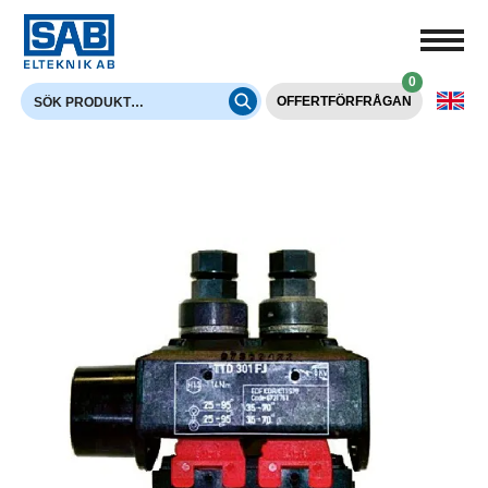
0
OFFERTFÖRFRÅGAN