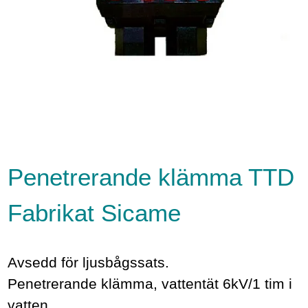
Penetrerande klämma TTD
Fabrikat Sicame
Avsedd för ljusbågssats.
Penetrerande klämma, vattentät 6kV/1 tim i
vatten.