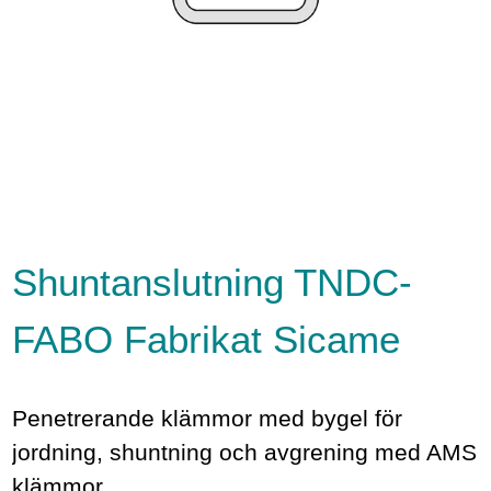
Shuntanslutning TNDC-
FABO Fabrikat Sicame
Penetrerande klämmor med bygel för
jordning, shuntning och avgrening med AMS
klämmor.