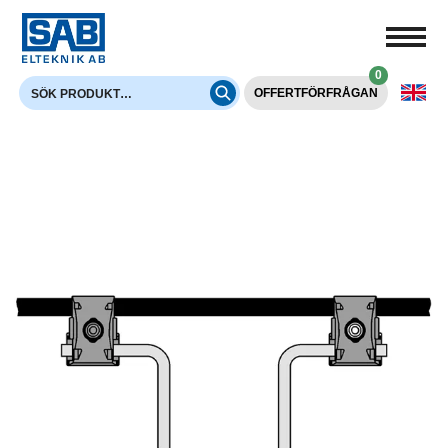
0
OFFERTFÖRFRÅGAN