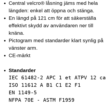
Central velcro® låsning jäms med hela
längden: enkel att öppna och stänga.
En längd på 121 cm för att säkerställa
effektivt skydd av användaren ner till
knäna.
Pictogram med standarder klart synlig på
vänster arm.
CE-märkt
Standarder
IEC 61482-2 APC 1 et ATPV 12 ca
ISO 11612 A B1 C1 E2 F1
EN 1149-5
NFPA 70E - ASTM F1959