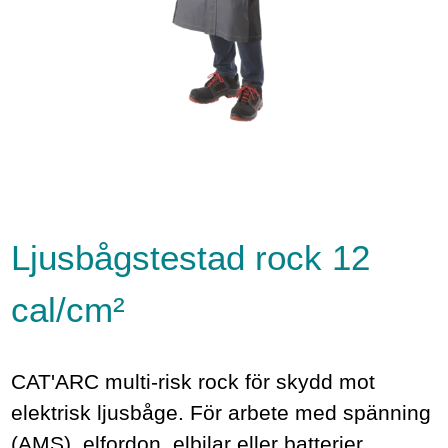
Ljusbågstestad rock 12
cal/cm²
CAT'ARC multi-risk rock för skydd mot
elektrisk ljusbåge. För arbete med spänning
(AMS), elfordon, elbilar eller batterier.