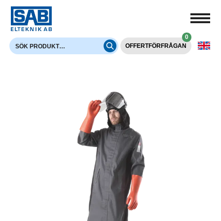
0
OFFERTFÖRFRÅGAN