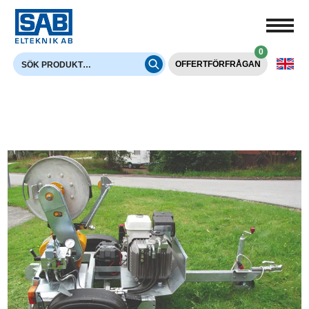
0
OFFERTFÖRFRÅGAN