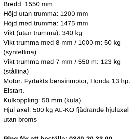
Bredd: 1550 mm
Höjd utan trumma: 1200 mm
Höjd med trumma: 1475 mm
Vikt (utan trumma): 340 kg
Vikt trumma med 8 mm / 1000 m: 50 kg
(syntetlina)
Vikt trumma med 7 mm / 550 m: 123 kg
(stållina)
Motor: Fyrtakts bensinmotor, Honda 13 hp.
Elstart.
Kulkoppling: 50 mm (kula)
Hjul axel: 500 kg AL-KO fjädrande hjulaxel
utan broms
Ring för att beställa: 0340-20 33 00