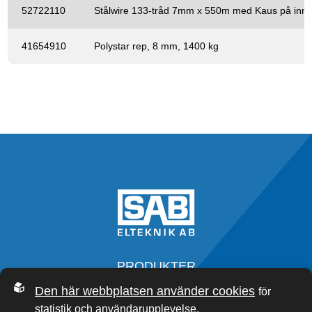
52722110
Stålwire 133-tråd 7mm x 550m med Kaus på inn
41654910
Polystar rep, 8 mm, 1400 kg
PRODUKTER
SERVICE
Den här webbplatsen använder cookies
för
OM OSS
statistik och användarupplevelse.