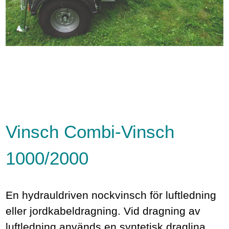
Vinsch Combi-Vinsch
1000/2000
En hydrauldriven nockvinsch för luftledning
eller jordkabeldragning. Vid dragning av
luftledning används en syntetisk draglina