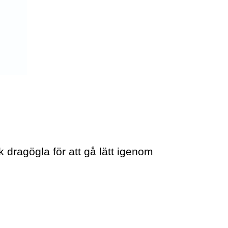
k dragögla för att gå lätt igenom