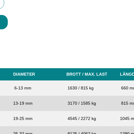
DIAMETER
BROTT / MAX. LAST
LÄNGD
6-13 mm
1630 / 815 kg
660 
13-19 mm
3170 / 1585 kg
815 
19-25 mm
4545 / 2272 kg
1045 
25-32 mm
8125 / 4062 kg
1290 