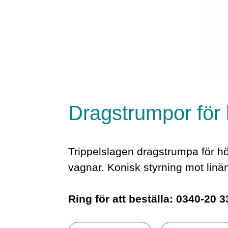
Dragstrumpor för 
Trippelslagen dragstrumpa för hög
vagnar. Konisk styrning mot linä
Ring för att beställa: 0340-20 3