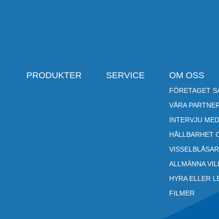
PRODUKTER
SERVICE
OM OSS
FÖRETAGET SA
VÅRA PARTNE
INTERVJU MED
HÅLLBARHET 
VISSELBLÅSA
ALLMÄNNA VI
HYRA ELLER L
FILMER