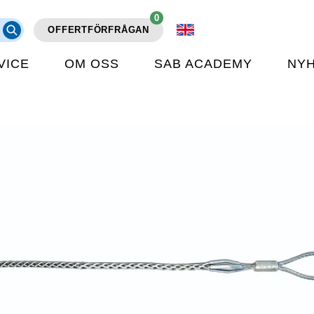
0
OFFERTFÖRFRÅGAN
VICE
OM OSS
SAB ACADEMY
NY