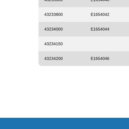
43233800
E1654042
43234000
E1654044
43234150
43234200
E1654046