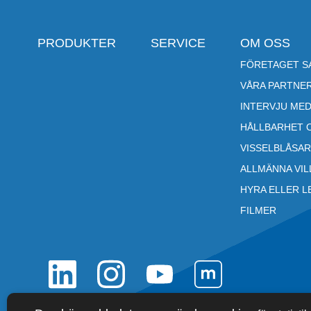
PRODUKTER
SERVICE
OM OSS
FÖRETAGET SA
VÅRA PARTNE
INTERVJU MED
HÅLLBARHET 
VISSELBLÅSA
ALLMÄNNA VI
HYRA ELLER L
FILMER