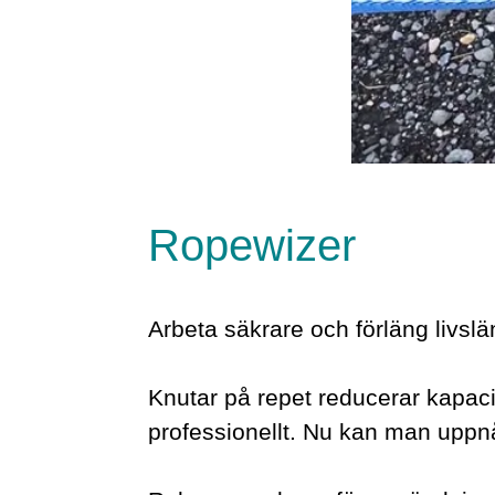
Ropewizer
Arbeta säkrare och förläng livsl
Knutar på repet reducerar kapaci
professionellt. Nu kan man upp