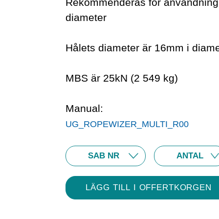
Rekommenderas för användning m
diameter
Hålets diameter är 16mm i diame
MBS är 25kN (2 549 kg)
Manual:
UG_ROPEWIZER_MULTI_R00