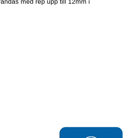
ändas med rep upp till 12mm i