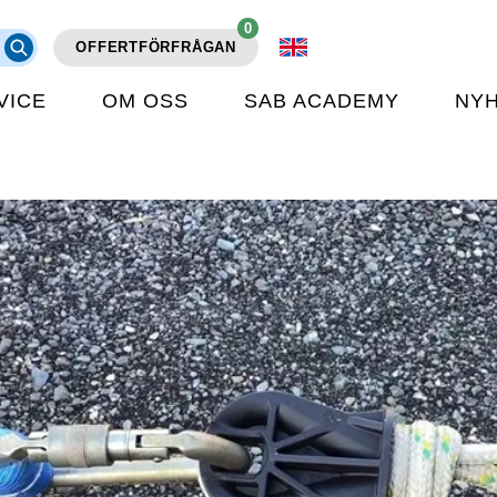
0
OFFERTFÖRFRÅGAN
VICE
OM OSS
SAB ACADEMY
NY