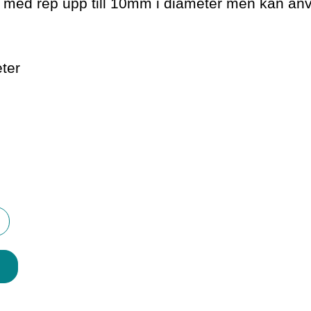
ed rep upp till 10mm i diameter men kan anv
ter