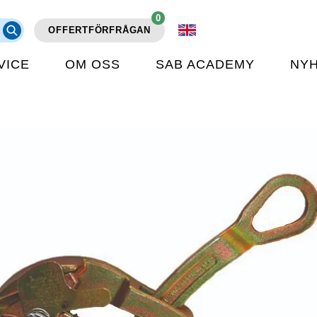
0
OFFERTFÖRFRÅGAN
VICE
OM OSS
SAB ACADEMY
NY