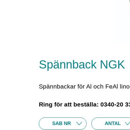
Spännback NGK
Spännbackar för Al och FeAl lino
Ring för att beställa: 0340-20 3