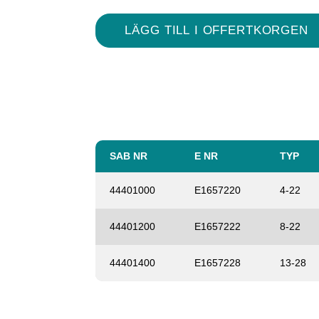
SAB NR
E NR
TYP
44401000
E1657220
4-22
44401200
E1657222
8-22
44401400
E1657228
13-28