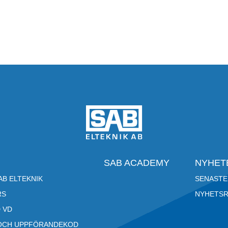
SAB ACADEMY
NYHET
B ELTEKNIK
SENASTE
RS
NYHETS
 VD
OCH UPPFÖRANDEKOD