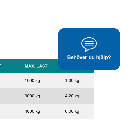
Behöver du hjälp?
2
MAX. LAST
VIKT, KG
1000 kg
1,30 kg
3000 kg
4,20 kg
4000 kg
6,00 kg