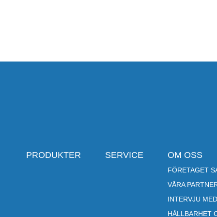
PRODUKTER
SERVICE
OM OSS
FÖRETAGET SA
VÅRA PARTNE
INTERVJU MED
HÅLLBARHET 