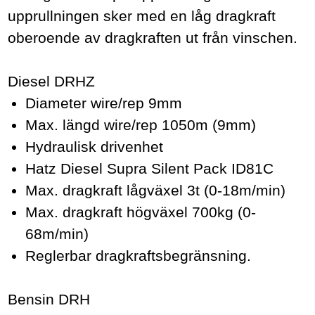
upprullningen sker med en låg dragkraft
oberoende av dragkraften ut från vinschen.
Diesel DRHZ
Diameter wire/rep 9mm
Max. längd wire/rep 1050m (9mm)
Hydraulisk drivenhet
Hatz Diesel Supra Silent Pack ID81C
Max. dragkraft lågväxel 3t (0-18m/min)
Max. dragkraft högväxel 700kg (0-
68m/min)
Reglerbar dragkraftsbegränsning.
Bensin DRH