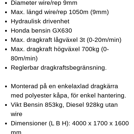
Diameter wire/rep 9mm
Max. längd wire/rep 1050m (9mm)
Hydraulisk drivenhet
Honda bensin GX630
Max. dragkraft lågväxel 3t (0-20m/min)
Max. dragkraft högväxel 700kg (0-
80m/min)
Reglerbar dragkraftsbegränsning.
Monterad på en enkelaxlad dragkärra
med polyester kåpa, för enkel hantering.
Vikt Bensin 853kg, Diesel 928kg utan
wire
Dimensioner (L B H): 4000 x 1700 x 1600
mm