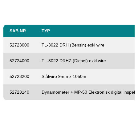
SAB NR
TYP
52723000
TL-3022 DRH (Bensin) exkl wire
52724000
TL-3022 DRHZ (Diesel) exkl wire
52723200
Stålwire 9mm x 1050m
52723140
Dynamometer + MP-50 Elektronisk digital inspeln