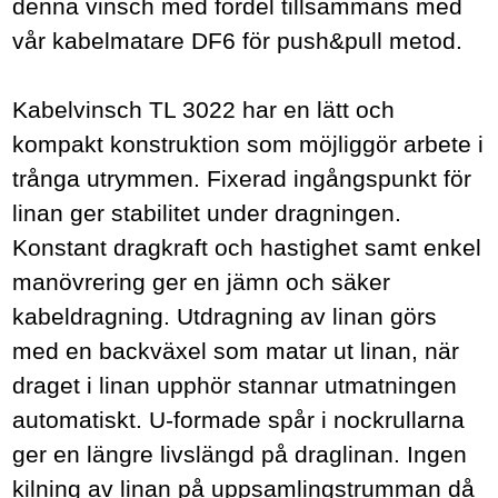
denna vinsch med fördel tillsammans med
vår kabelmatare DF6 för push&pull metod.
Kabelvinsch TL 3022 har en lätt och
kompakt konstruktion som möjliggör arbete i
trånga utrymmen. Fixerad ingångspunkt för
linan ger stabilitet under dragningen.
Konstant dragkraft och hastighet samt enkel
manövrering ger en jämn och säker
kabeldragning. Utdragning av linan görs
med en backväxel som matar ut linan, när
draget i linan upphör stannar utmatningen
automatiskt. U-formade spår i nockrullarna
ger en längre livslängd på draglinan. Ingen
kilning av linan på uppsamlingstrumman då