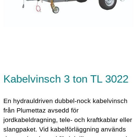
Kabelvinsch 3 ton TL 3022
En hydrauldriven dubbel-nock kabelvinsch
från Plumettaz avsedd för
jordkabeldragning, tele- och kraftkablar eller
slangpaket. Vid kabelförläggning används