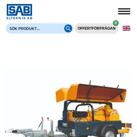
0
OFFERTFÖRFRÅGAN