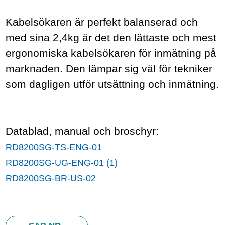
Kabelsökaren är perfekt balanserad och
med sina 2,4kg är det den lättaste och mest
ergonomiska kabelsökaren för inmätning på
marknaden. Den lämpar sig väl för tekniker
som dagligen utför utsättning och inmätning.
Datablad, manual och broschyr:
RD8200SG-TS-ENG-01
RD8200SG-UG-ENG-01 (1)
RD8200SG-BR-US-02