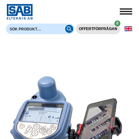
0
OFFERTFÖRFRÅGAN