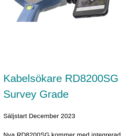
Kabelsökare RD8200SG
Survey Grade
Säljstart December 2023
Nya RD8200SG kommer med integrerad