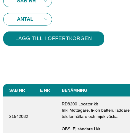
SAB NR
E NR
BENÄMNING
RD8200 Locator kit
Inkl Mottagare, li-ion batteri, laddare
21542032
telefonhållare och mjuk väska
OBS! Ej sändare i kit