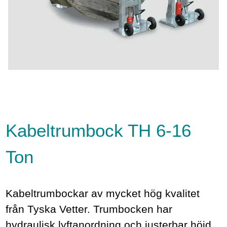
Kabeltrumbock TH 6-16
Ton
Kabeltrumbockar av mycket hög kvalitet
från Tyska Vetter. Trumbocken har
hydraulisk lyftanordning och justerbar höjd.