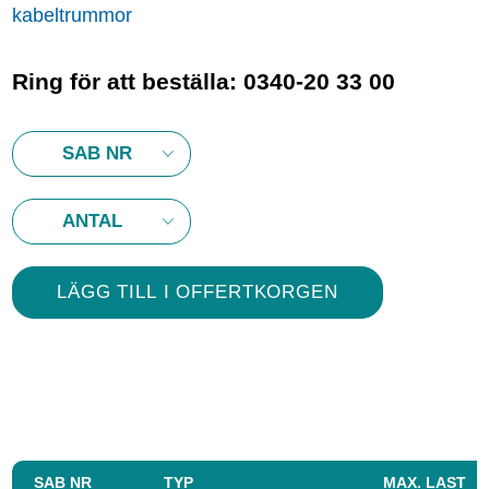
kabeltrummor
Ring för att beställa: 0340-20 33 00
SAB NR
TYP
MAX. LAST