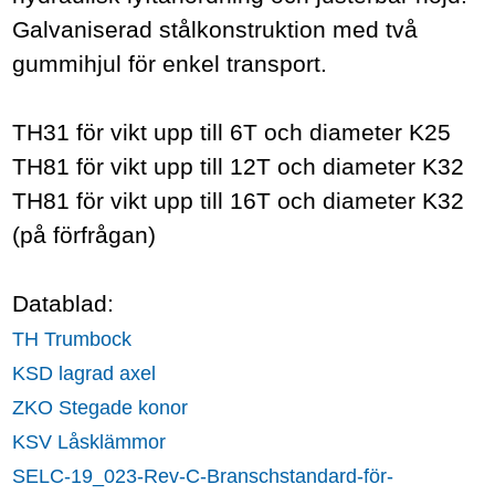
Galvaniserad stålkonstruktion med två
gummihjul för enkel transport.
TH31 för vikt upp till 6T och diameter K25
TH81 för vikt upp till 12T och diameter K32
TH81 för vikt upp till 16T och diameter K32
(på förfrågan)
Datablad:
TH Trumbock
KSD lagrad axel
ZKO Stegade konor
KSV Låsklämmor
SELC-19_023-Rev-C-Branschstandard-för-