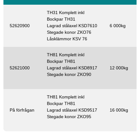
TH31 Komplett inkl
Bockpar TH31
52620900
Lagrad stålaxel KSD7610
6 000kg
Stegade konor ZKO76
Låsklämmor KSV 76
TH81 Komplett inkl
Bockpar TH81
52621000
Lagrad stålaxel KSD8917
12 000kg
Stegade konor ZKO90
TH81 Komplett inkl
Bockpar TH81
På förfrågan
Lagrad stålaxel KSD9517
16 000kg
Stegade konor ZKO95