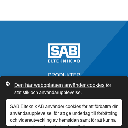
PRODUKTER
SERVICE
Den här webbplatsen använder cookies
för
OM OSS
statistik och användarupplevelse.
SAB ACADEMY
NYHETER
SAB Elteknik AB använder cookies för att förbättra din
KONTAKT
användarupplevelse, för att ge underlag till förbättring
och vidareutveckling av hemsidan samt för att kunna
rikta mer relevanta erbjudanden till dig.