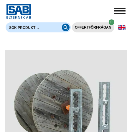
0
OFFERTFÖRFRÅGAN